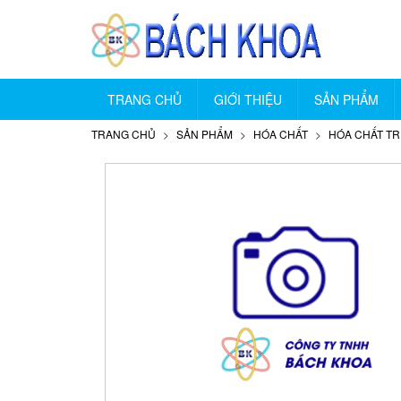
TRANG CHỦ
GIỚI THIỆU
SẢN PHẨM
TRANG CHỦ
SẢN PHẨM
HÓA CHẤT
HÓA CHẤT T