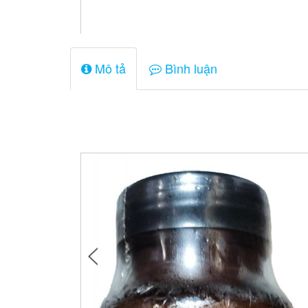
Mô tả
Bình luận