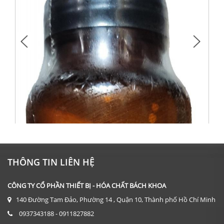
THÔNG TIN LIÊN HỆ
CÔNG TY CỔ PHẦN THIẾT BỊ - HÓA CHẤT BÁCH KHOA
140 Đường Tam Đảo, Phường 14 , Quận 10, Thành phố Hồ Chí Minh
0937343188 - 0911827882