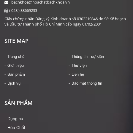
bachkhoa@hoachatbachkhoa.vn
( 028 ) 38669233
Giấy chứng nhận Đăng ký Kinh doanh số 0302210846 do Sở Kế hoạch
và Đầu tư Thành phố Hồ Chí Minh cấp ngày 01/02/2001
SITE MAP
Trang chủ
Thông tin - sự kiện
Giới thiệu
Thư viện
Sản phẩm
Liên hệ
Dịch vụ
Bảo mật thông tin
SẢN PHẨM
Dụng cụ
Hóa Chất