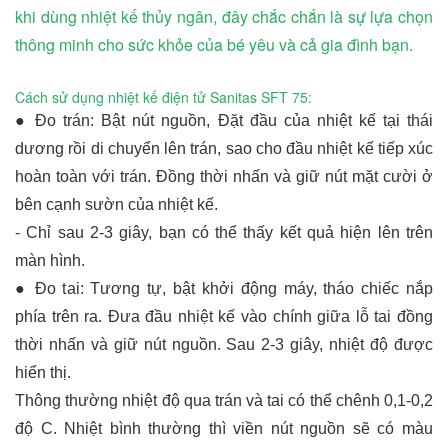
khi dùng nhiệt kế thủy ngân, đây chắc chắn là sự lựa chọn
thông minh cho sức khỏe của bé yêu và cả gia đình bạn.
Cách sử dụng nhiệt kế điện tử Sanitas SFT 75:
● Đo trán: Bật nút nguồn, Đặt đầu của nhiệt kế tại thái
dương rồi di chuyển lên trán, sao cho đầu nhiệt kế tiếp xúc
hoàn toàn với trán. Đồng thời nhấn và giữ nút mặt cười ở
bên cạnh sườn của nhiệt kế.
- Chỉ sau 2-3 giây, bạn có thể thấy kết quả hiện lên trên
màn hình.
● Đo tai: Tương tự, bật khởi động máy, tháo chiếc nắp
phía trên ra. Đưa đầu nhiệt kế vào chính giữa lỗ tai đồng
thời nhấn và giữ nút nguồn. Sau 2-3 giây, nhiệt độ được
hiển thị.
Thông thường nhiệt độ qua trán và tai có thể chênh 0,1-0,2
độ C. Nhiệt bình thường thì viền nút nguồn sẽ có màu