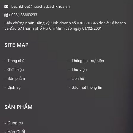
bachkhoa@hoachatbachkhoa.vn
( 028 ) 38669233
Giấy chứng nhận Đăng ký Kinh doanh số 0302210846 do Sở Kế hoạch
và Đầu tư Thành phố Hồ Chí Minh cấp ngày 01/02/2001
SITE MAP
Trang chủ
Thông tin - sự kiện
Giới thiệu
Thư viện
Sản phẩm
Liên hệ
Dịch vụ
Bảo mật thông tin
SẢN PHẨM
Dụng cụ
Hóa Chất