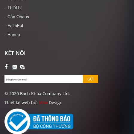
Thiết bị
Cân Ohaus
FaithFul
Hanna
KẾT NỐI
GỬI
© 2020 Bach Khoa Company Ltd.
Thiết kế web bởi
Vina
Design