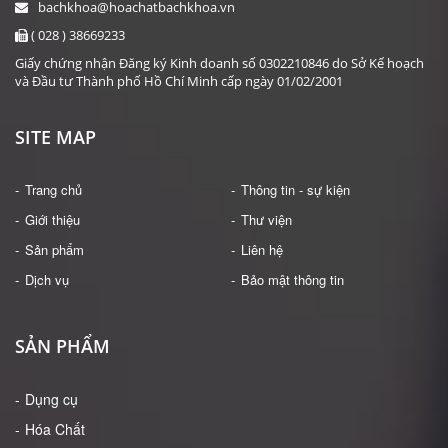
bachkhoa@hoachatbachkhoa.vn
( 028 ) 38669233
Giấy chứng nhận Đăng ký Kinh doanh số 0302210846 do Sở Kế hoạch
và Đầu tư Thành phố Hồ Chí Minh cấp ngày 01/02/2001
SITE MAP
Trang chủ
Thông tin - sự kiện
Giới thiệu
Thư viện
Sản phẩm
Liên hệ
Dịch vụ
Bảo mật thông tin
SẢN PHẨM
Dụng cụ
Hóa Chất