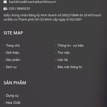
bachkhoa@hoachatbachkhoa.vn
( 028 ) 38669233
Giấy chứng nhận Đăng ký Kinh doanh số 0302210846 do Sở Kế hoạch
và Đầu tư Thành phố Hồ Chí Minh cấp ngày 01/02/2001
SITE MAP
Trang chủ
Thông tin - sự kiện
Giới thiệu
Thư viện
Sản phẩm
Liên hệ
Dịch vụ
Bảo mật thông tin
SẢN PHẨM
Dụng cụ
Hóa Chất