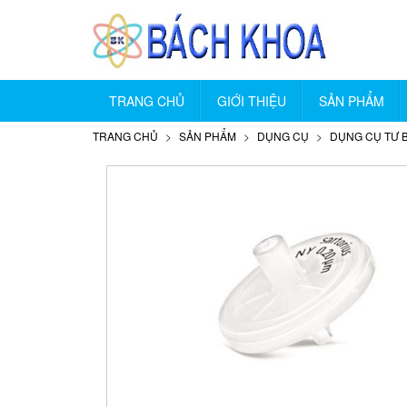
TRANG CHỦ
GIỚI THIỆU
SẢN PHẨM
TRANG CHỦ
SẢN PHẨM
DỤNG CỤ
DỤNG CỤ TƯ 