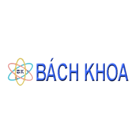
SẢN PHẨM CÙNG LOẠI