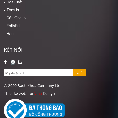
Hóa Chất
Thiết bị
Cân Ohaus
FaithFul
Hanna
KẾT NỐI
GỬI
© 2020 Bach Khoa Company Ltd.
Thiết kế web bởi
Vina
Design