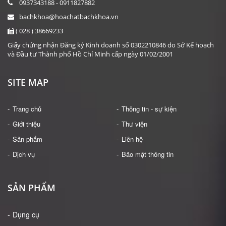
0937343188 - 0911827882
bachkhoa@hoachatbachkhoa.vn
( 028 ) 38669233
Giấy chứng nhận Đăng ký Kinh doanh số 0302210846 do Sở Kế hoạch
và Đầu tư Thành phố Hồ Chí Minh cấp ngày 01/02/2001
SITE MAP
Trang chủ
Thông tin - sự kiện
Giới thiệu
Thư viện
Sản phẩm
Liên hệ
Dịch vụ
Bảo mật thông tin
SẢN PHẨM
Dụng cụ