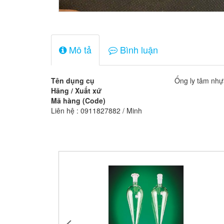
Mô tả
Bình luận
Tên dụng cụ
Ống ly tâm nhự
Hãng / Xuất xứ
Mã hàng (Code)
Liên hệ : 0911827882 / Minh