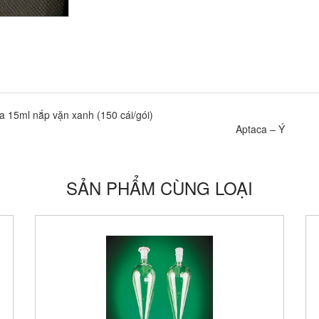
a 15ml nắp vặn xanh (150 cái/gói)
Aptaca – Ý
SẢN PHẨM CÙNG LOẠI