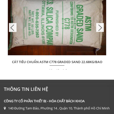
CÁT TIÊU CHUẨN ASTM C778 GRADED SAND 22.68KG/BAO
Giá: Liên hệ
ĐẶT HÀNG
THÔNG TIN LIÊN HỆ
CÔNG TY CỔ PHẦN THIẾT BỊ - HÓA CHẤT BÁCH KHOA
140 Đường Tam Đảo, Phường 14 , Quận 10, Thành phố Hồ Chí Minh