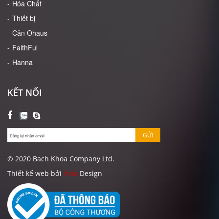
Hóa Chất
Thiết bị
Cân Ohaus
FaithFul
Hanna
KẾT NỐI
GỬI
© 2020 Bach Khoa Company Ltd.
Thiết kế web bởi
Vina
Design