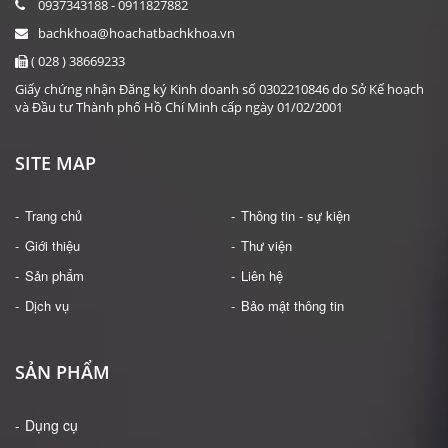
0937343188 - 0911827882
bachkhoa@hoachatbachkhoa.vn
( 028 ) 38669233
Giấy chứng nhận Đăng ký Kinh doanh số 0302210846 do Sở Kế hoạch
và Đầu tư Thành phố Hồ Chí Minh cấp ngày 01/02/2001
SITE MAP
Trang chủ
Thông tin - sự kiện
Giới thiệu
Thư viện
Sản phẩm
Liên hệ
Dịch vụ
Bảo mật thông tin
SẢN PHẨM
Dụng cụ