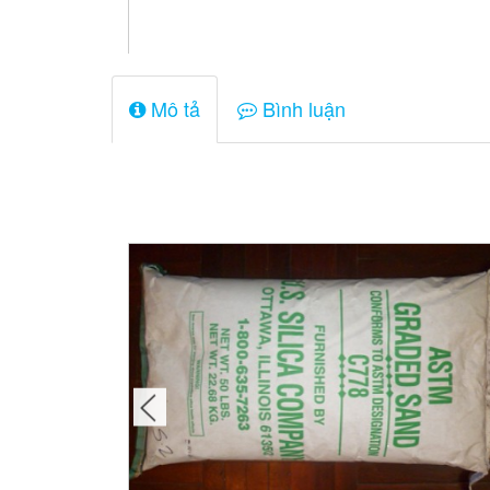
Mô tả
Bình luận