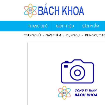
TRANG CHỦ
GIỚI THIỆU
SẢN PHẨM
TRANG CHỦ
SẢN PHẨM
DỤNG CỤ
DỤNG CỤ TƯ 