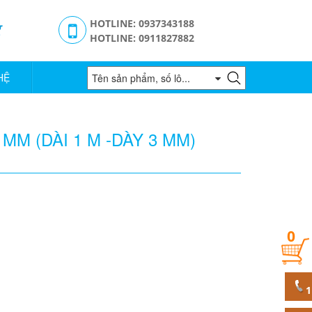
g
HOTLINE: 0937343188
HOTLINE: 0911827882
HỆ
MM (DÀI 1 M -DÀY 3 MM)
0