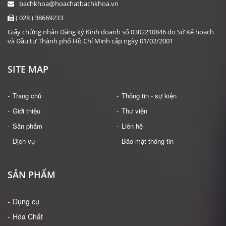
bachkhoa@hoachatbachkhoa.vn
( 028 ) 38669233
Giấy chứng nhận Đăng ký Kinh doanh số 0302210846 do Sở Kế hoạch
và Đầu tư Thành phố Hồ Chí Minh cấp ngày 01/02/2001
SITE MAP
Trang chủ
Thông tin - sự kiện
Giới thiệu
Thư viện
Sản phẩm
Liên hệ
Dịch vụ
Bảo mật thông tin
SẢN PHẨM
Dụng cụ
Hóa Chất