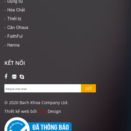
Dụng cụ
Hóa Chất
Thiết bị
Cân Ohaus
FaithFul
Hanna
KẾT NỐI
GỬI
© 2020 Bach Khoa Company Ltd.
Thiết kế web bởi
Vina
Design