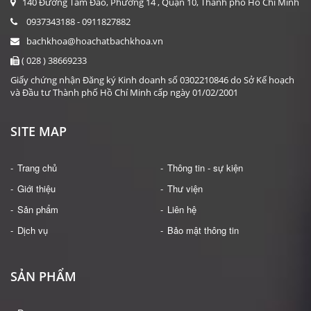
140 Đường Tam Đảo, Phường 14 , Quận 10, Thành phố Hồ Chí Minh
0937343188 - 0911827882
bachkhoa@hoachatbachkhoa.vn
( 028 ) 38669233
Giấy chứng nhận Đăng ký Kinh doanh số 0302210846 do Sở Kế hoạch
và Đầu tư Thành phố Hồ Chí Minh cấp ngày 01/02/2001
SITE MAP
Trang chủ
Thông tin - sự kiện
Giới thiệu
Thư viện
Sản phẩm
Liên hệ
Dịch vụ
Bảo mật thông tin
SẢN PHẨM