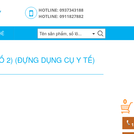
g
HOTLINE: 0937343188
HOTLINE: 0911827882
HỆ
Ố 2) (ĐỰNG DỤNG CỤ Y TẾ)
0