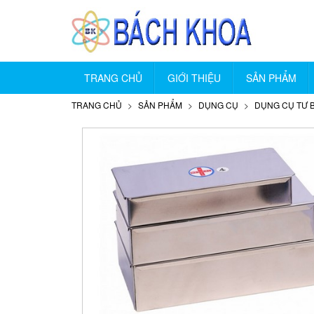
TRANG CHỦ
GIỚI THIỆU
SẢN PHẨM
TRANG CHỦ
SẢN PHẨM
DỤNG CỤ
DỤNG CỤ TƯ 