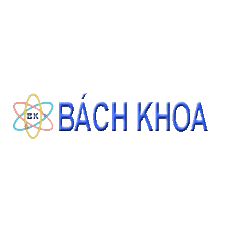
SẢN PHẨM CÙNG LOẠI