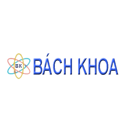
SẢN PHẨM CÙNG LOẠI