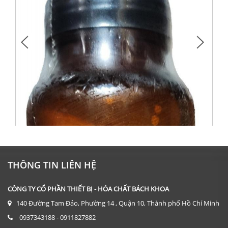
THÔNG TIN LIÊN HỆ
CÔNG TY CỔ PHẦN THIẾT BỊ - HÓA CHẤT BÁCH KHOA
140 Đường Tam Đảo, Phường 14 , Quận 10, Thành phố Hồ Chí Minh
0937343188 - 0911827882