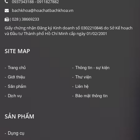
0937343188 - 0911827882
bachkhoa@hoachatbachkhoa.vn
( 028 ) 38669233
Giấy chứng nhận Đăng ký Kinh doanh số 0302210846 do Sở Kế hoạch
và Đầu tư Thành phố Hồ Chí Minh cấp ngày 01/02/2001
SITE MAP
Trang chủ
Thông tin - sự kiện
Giới thiệu
Thư viện
Sản phẩm
Liên hệ
Dịch vụ
Bảo mật thông tin
SẢN PHẨM
Dụng cụ