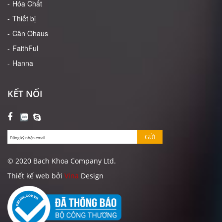
Hóa Chất
Thiết bị
Cân Ohaus
FaithFul
Hanna
KẾT NỐI
GỬI
© 2020 Bach Khoa Company Ltd.
Thiết kế web bởi
Vina
Design