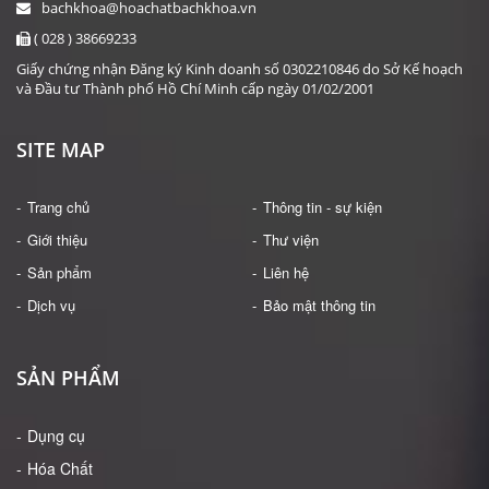
bachkhoa@hoachatbachkhoa.vn
( 028 ) 38669233
Giấy chứng nhận Đăng ký Kinh doanh số 0302210846 do Sở Kế hoạch
và Đầu tư Thành phố Hồ Chí Minh cấp ngày 01/02/2001
SITE MAP
Trang chủ
Thông tin - sự kiện
Giới thiệu
Thư viện
Sản phẩm
Liên hệ
Dịch vụ
Bảo mật thông tin
SẢN PHẨM
Dụng cụ
Hóa Chất