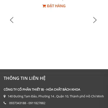
ĐẶT HÀNG
THÔNG TIN LIÊN HỆ
CÔNG TY CỔ PHẦN THIẾT BỊ - HÓA CHẤT BÁCH KHOA
140 Đường Tam Đảo, Phường 14 , Quận 10, Thành phố Hồ Chí Minh
0937343188 - 0911827882