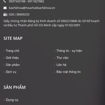
0937343188 - 0911827882
bachkhoa@hoachatbachkhoa.vn
( 028 ) 38669233
Giấy chứng nhận Đăng ký Kinh doanh số 0302210846 do Sở Kế hoạch
và Đầu tư Thành phố Hồ Chí Minh cấp ngày 01/02/2001
SITE MAP
Trang chủ
Thông tin - sự kiện
Giới thiệu
Thư viện
Sản phẩm
Liên hệ
Dịch vụ
Bảo mật thông tin
SẢN PHẨM
Dụng cụ