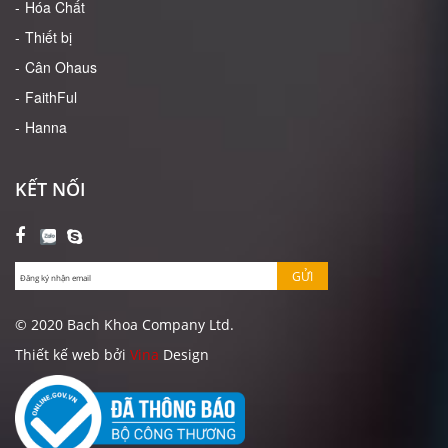
Hóa Chất
Thiết bị
Cân Ohaus
FaithFul
Hanna
KẾT NỐI
GỬI
© 2020 Bach Khoa Company Ltd.
Thiết kế web bởi
Vina
Design