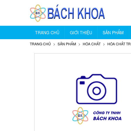
TRANG CHỦ
GIỚI THIỆU
SẢN PHẨM
TRANG CHỦ
SẢN PHẨM
HÓA CHẤT
HÓA CHẤT T