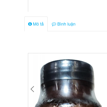
Mô tả
Bình luận