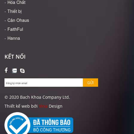
Hóa Chất
Thiết bị
Cân Ohaus
FaithFul
Hanna
KẾT NỐI
GỬI
© 2020 Bach Khoa Company Ltd.
Thiết kế web bởi
Vina
Design