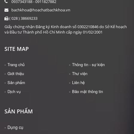
0937343188 - 0911827882
bachkhoa@hoachatbachkhoa.vn
( 028 ) 38669233
Giấy chứng nhận Đăng ký Kinh doanh số 0302210846 do Sở Kế hoạch
và Đầu tư Thành phố Hồ Chí Minh cấp ngày 01/02/2001
SITE MAP
Trang chủ
Thông tin - sự kiện
Giới thiệu
Thư viện
Sản phẩm
Liên hệ
Dịch vụ
Bảo mật thông tin
SẢN PHẨM
Dụng cụ