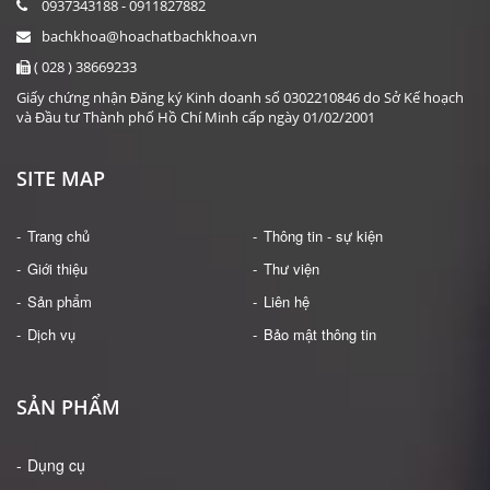
0937343188 - 0911827882
bachkhoa@hoachatbachkhoa.vn
( 028 ) 38669233
Giấy chứng nhận Đăng ký Kinh doanh số 0302210846 do Sở Kế hoạch
và Đầu tư Thành phố Hồ Chí Minh cấp ngày 01/02/2001
SITE MAP
Trang chủ
Thông tin - sự kiện
Giới thiệu
Thư viện
Sản phẩm
Liên hệ
Dịch vụ
Bảo mật thông tin
SẢN PHẨM
Dụng cụ