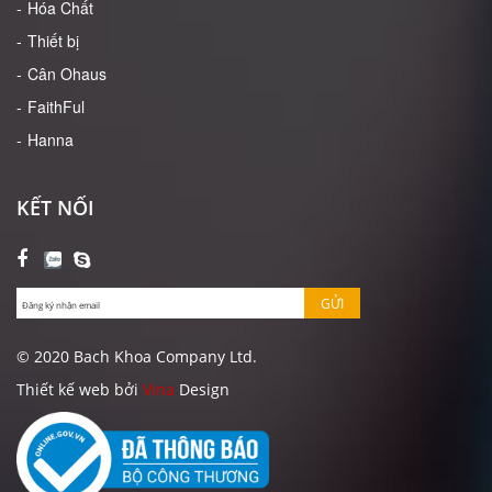
Hóa Chất
Thiết bị
Cân Ohaus
FaithFul
Hanna
KẾT NỐI
GỬI
© 2020 Bach Khoa Company Ltd.
Thiết kế web bởi
Vina
Design