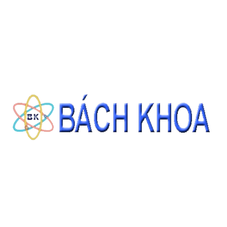
SẢN PHẨM CÙNG LOẠI