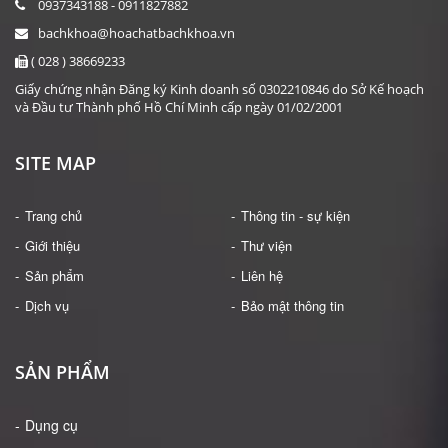
0937343188 - 0911827882
bachkhoa@hoachatbachkhoa.vn
( 028 ) 38669233
Giấy chứng nhận Đăng ký Kinh doanh số 0302210846 do Sở Kế hoạch
và Đầu tư Thành phố Hồ Chí Minh cấp ngày 01/02/2001
SITE MAP
Trang chủ
Thông tin - sự kiện
Giới thiệu
Thư viện
Sản phẩm
Liên hệ
Dịch vụ
Bảo mật thông tin
SẢN PHẨM
Dụng cụ