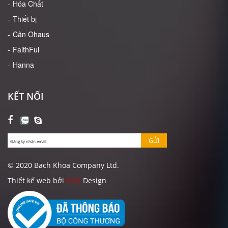
Hóa Chất
Thiết bị
Cân Ohaus
FaithFul
Hanna
KẾT NỐI
GỬI
© 2020 Bach Khoa Company Ltd.
Thiết kế web bởi
Vina
Design