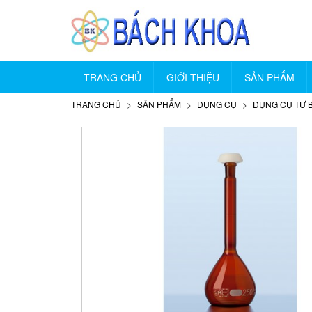
TRANG CHỦ
GIỚI THIỆU
SẢN PHẨM
TRANG CHỦ
SẢN PHẨM
DỤNG CỤ
DỤNG CỤ TƯ 