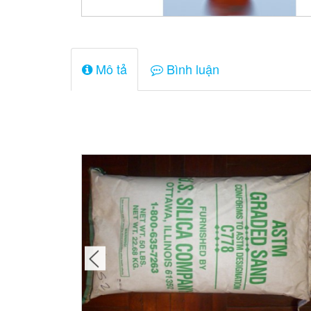
Mô tả
Bình luận