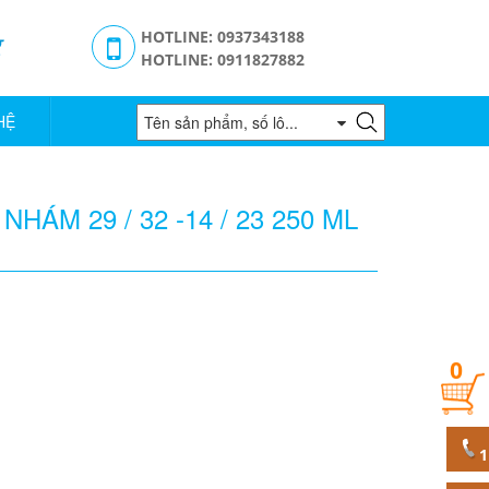
g
HOTLINE: 0937343188
HOTLINE: 0911827882
HỆ
HÁM 29 / 32 -14 / 23 250 ML
0