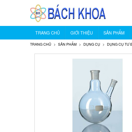
TRANG CHỦ
GIỚI THIỆU
SẢN PHẨM
TRANG CHỦ
SẢN PHẨM
DỤNG CỤ
DỤNG CỤ TƯ 