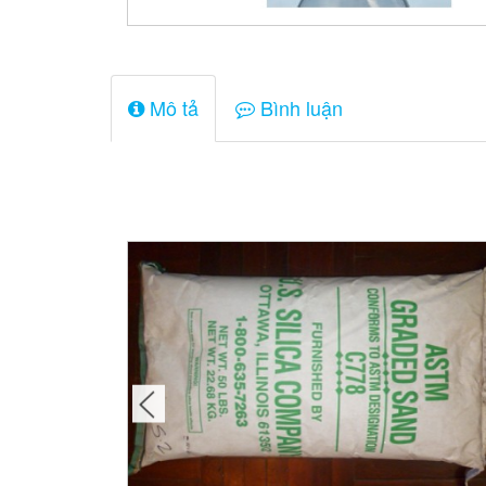
Mô tả
Bình luận