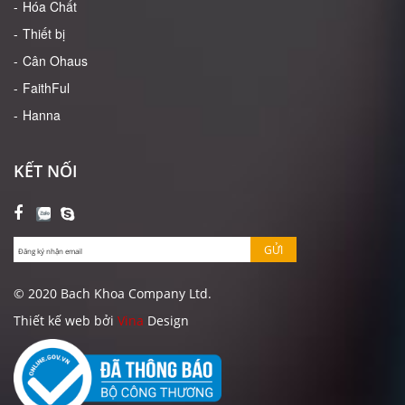
Hóa Chất
Thiết bị
Cân Ohaus
FaithFul
Hanna
KẾT NỐI
GỬI
© 2020 Bach Khoa Company Ltd.
Thiết kế web bởi
Vina
Design