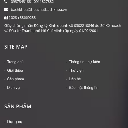
0937343188 - 0911827882
bachkhoa@hoachatbachkhoa.vn
( 028 ) 38669233
Giấy chứng nhận Đăng ký Kinh doanh số 0302210846 do Sở Kế hoạch
và Đầu tư Thành phố Hồ Chí Minh cấp ngày 01/02/2001
SITE MAP
Trang chủ
Thông tin - sự kiện
Giới thiệu
Thư viện
Sản phẩm
Liên hệ
Dịch vụ
Bảo mật thông tin
SẢN PHẨM
Dụng cụ