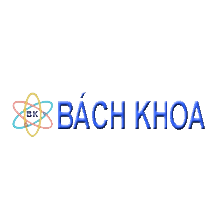
SẢN PHẨM CÙNG LOẠI