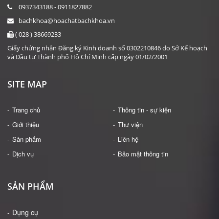
0937343188 - 0911827882
bachkhoa@hoachatbachkhoa.vn
( 028 ) 38669233
Giấy chứng nhận Đăng ký Kinh doanh số 0302210846 do Sở Kế hoạch
và Đầu tư Thành phố Hồ Chí Minh cấp ngày 01/02/2001
SITE MAP
Trang chủ
Thông tin - sự kiện
Giới thiệu
Thư viện
Sản phẩm
Liên hệ
Dịch vụ
Bảo mật thông tin
SẢN PHẨM
Dụng cụ