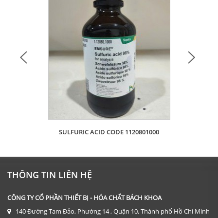
SULFURIC ACID CODE 1120801000
Giá: Liên hệ
ĐẶT HÀNG
THÔNG TIN LIÊN HỆ
CÔNG TY CỔ PHẦN THIẾT BỊ - HÓA CHẤT BÁCH KHOA
140 Đường Tam Đảo, Phường 14 , Quận 10, Thành phố Hồ Chí Minh