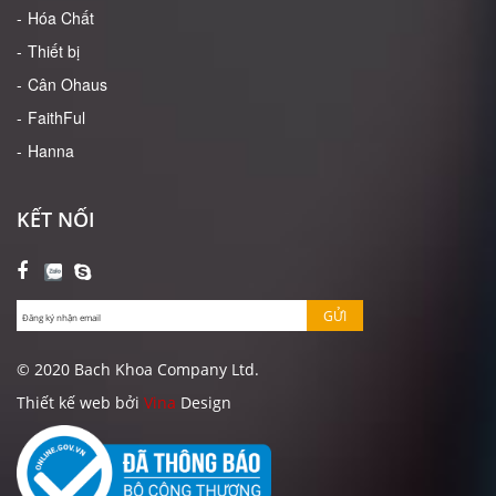
Hóa Chất
Thiết bị
Cân Ohaus
FaithFul
Hanna
KẾT NỐI
GỬI
© 2020 Bach Khoa Company Ltd.
Thiết kế web bởi
Vina
Design