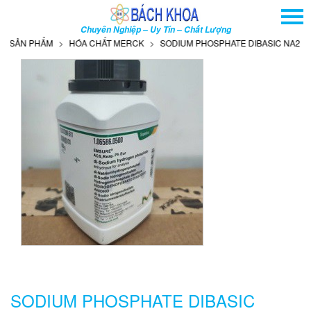
TRANG CHỦ
Chuyên Nghiệp – Uy Tín – Chất Lượng
GIỚI THIỆU
ẢN PHẨM
HÓA CHẤT MERCK
SODIUM PHOSPHATE DIBASIC NA2HPO4 
SẢN PHẨM
DỊCH VỤ
THÔNG TIN - SỰ KIỆN
HƯỚNG DẪN
LIÊN HỆ
TÌM KIẾM NÂNG CAO
Tên
sản
phẩm
SODIUM PHOSPHATE DIBASIC