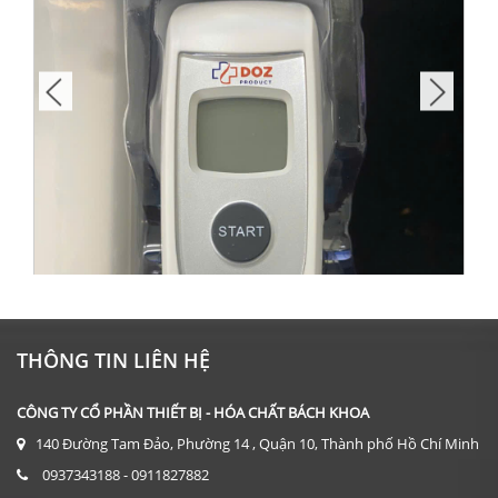
THÔNG TIN LIÊN HỆ
CÔNG TY CỔ PHẦN THIẾT BỊ - HÓA CHẤT BÁCH KHOA
140 Đường Tam Đảo, Phường 14 , Quận 10, Thành phố Hồ Chí Minh
0937343188 - 0911827882