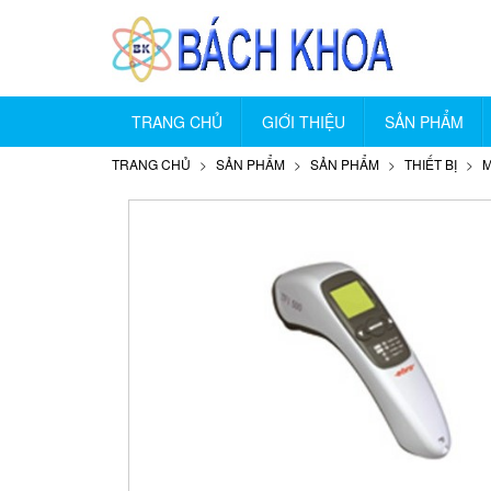
TRANG CHỦ
GIỚI THIỆU
SẢN PHẨM
TRANG CHỦ
SẢN PHẨM
SẢN PHẨM
THIẾT BỊ
M