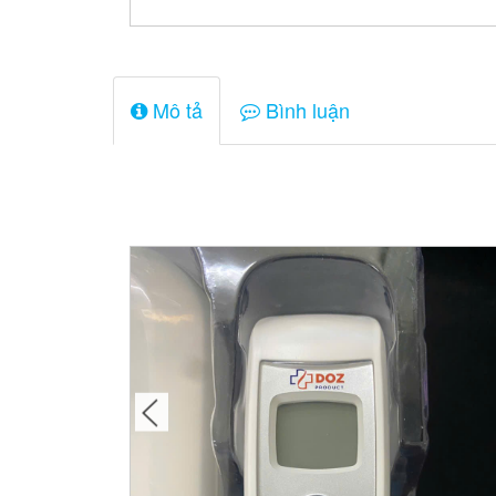
Mô tả
Bình luận