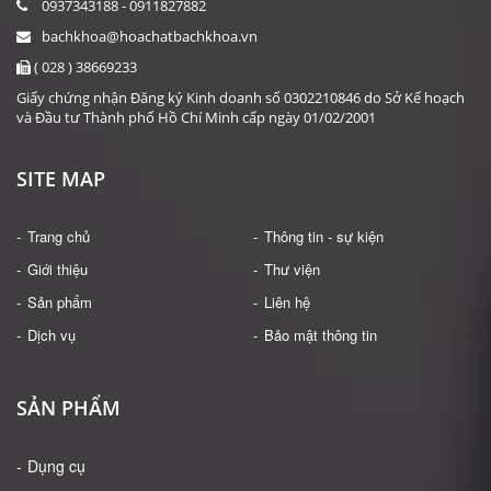
0937343188 - 0911827882
bachkhoa@hoachatbachkhoa.vn
( 028 ) 38669233
Giấy chứng nhận Đăng ký Kinh doanh số 0302210846 do Sở Kế hoạch
và Đầu tư Thành phố Hồ Chí Minh cấp ngày 01/02/2001
SITE MAP
Trang chủ
Thông tin - sự kiện
Giới thiệu
Thư viện
Sản phẩm
Liên hệ
Dịch vụ
Bảo mật thông tin
SẢN PHẨM
Dụng cụ