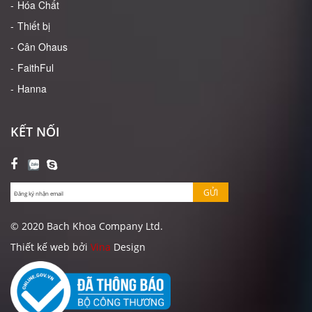
Hóa Chất
Thiết bị
Cân Ohaus
FaithFul
Hanna
KẾT NỐI
GỬI
© 2020 Bach Khoa Company Ltd.
Thiết kế web bởi
Vina
Design