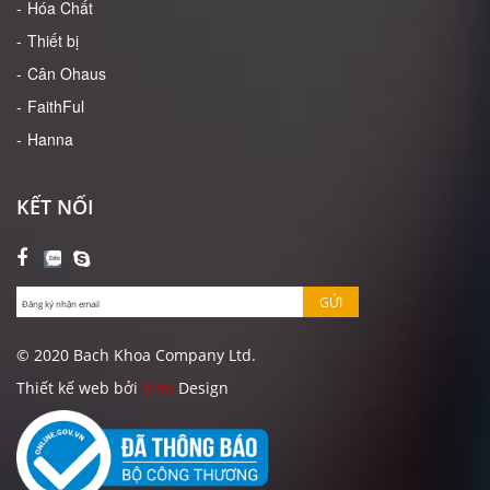
Hóa Chất
Thiết bị
Cân Ohaus
FaithFul
Hanna
KẾT NỐI
GỬI
© 2020 Bach Khoa Company Ltd.
Thiết kế web bởi
Vina
Design