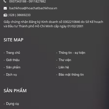
0937343188 - 0911827882
bachkhoa@hoachatbachkhoa.vn
( 028 ) 38669233
Giấy chứng nhận Đăng ký Kinh doanh số 0302210846 do Sở Kế hoạch
và Đầu tư Thành phố Hồ Chí Minh cấp ngày 01/02/2001
SITE MAP
Trang chủ
Thông tin - sự kiện
Giới thiệu
Thư viện
Sản phẩm
Liên hệ
Dịch vụ
Bảo mật thông tin
SẢN PHẨM
Dụng cụ