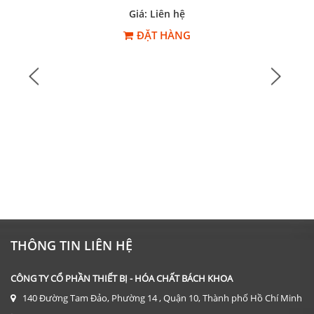
Giá: Liên hệ
ĐẶT HÀNG
THÔNG TIN LIÊN HỆ
CÔNG TY CỔ PHẦN THIẾT BỊ - HÓA CHẤT BÁCH KHOA
140 Đường Tam Đảo, Phường 14 , Quận 10, Thành phố Hồ Chí Minh