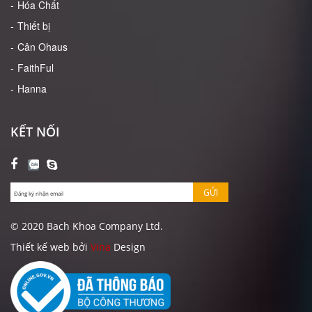
Hóa Chất
Thiết bị
Cân Ohaus
FaithFul
Hanna
KẾT NỐI
GỬI
© 2020 Bach Khoa Company Ltd.
Thiết kế web bởi
Vina
Design