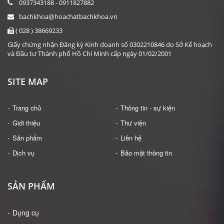
0937343188 - 0911827882
bachkhoa@hoachatbachkhoa.vn
( 028 ) 38669233
Giấy chứng nhận Đăng ký Kinh doanh số 0302210846 do Sở Kế hoạch
và Đầu tư Thành phố Hồ Chí Minh cấp ngày 01/02/2001
SITE MAP
Trang chủ
Thông tin - sự kiện
Giới thiệu
Thư viện
Sản phẩm
Liên hệ
Dịch vụ
Bảo mật thông tin
SẢN PHẨM
Dụng cụ