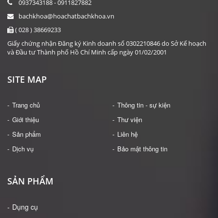
0937343188 - 0911827882
bachkhoa@hoachatbachkhoa.vn
( 028 ) 38669233
Giấy chứng nhận Đăng ký Kinh doanh số 0302210846 do Sở Kế hoạch
và Đầu tư Thành phố Hồ Chí Minh cấp ngày 01/02/2001
SITE MAP
Trang chủ
Thông tin - sự kiện
Giới thiệu
Thư viện
Sản phẩm
Liên hệ
Dịch vụ
Bảo mật thông tin
SẢN PHẨM
Dụng cụ