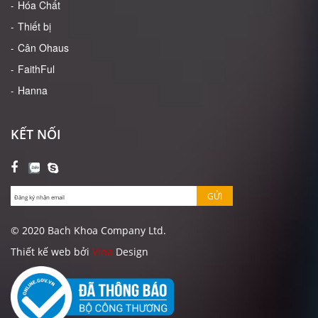
Hóa Chất
Thiết bị
Cân Ohaus
FaithFul
Hanna
KẾT NỐI
GỬI
© 2020 Bach Khoa Company Ltd.
Thiết kế web bởi
Vina
Design