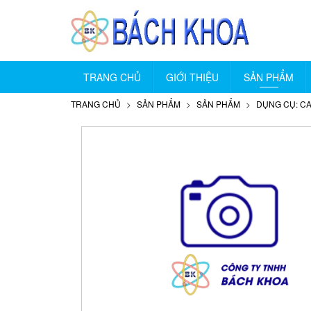
TRANG CHỦ
GIỚI THIỆU
SẢN PHẨM
TRANG CHỦ
SẢN PHẨM
SẢN PHẨM
DỤNG CỤ: CA