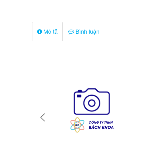
Mô tả
Bình luận