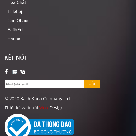
Hóa Chất
Thiết bị
Cân Ohaus
FaithFul
Hanna
KẾT NỐI
GỬI
© 2020 Bach Khoa Company Ltd.
Thiết kế web bởi
Vina
Design