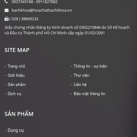
0937343188 - 0911827882
bachkhoa@hoachatbachkhoa.vn
( 028 ) 38669233
Giấy chứng nhận Đăng ký Kinh doanh số 0302210846 do Sở Kế hoạch
và Đầu tư Thành phố Hồ Chí Minh cấp ngày 01/02/2001
SITE MAP
Trang chủ
Thông tin - sự kiện
Giới thiệu
Thư viện
Sản phẩm
Liên hệ
Dịch vụ
Bảo mật thông tin
SẢN PHẨM
Dụng cụ