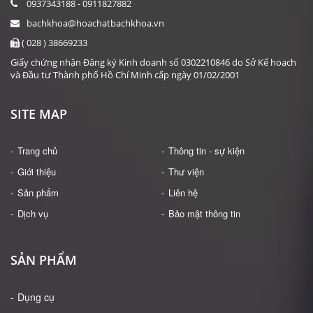
0937343188 - 0911827882
bachkhoa@hoachatbachkhoa.vn
( 028 ) 38669233
Giấy chứng nhận Đăng ký Kinh doanh số 0302210846 do Sở Kế hoạch
và Đầu tư Thành phố Hồ Chí Minh cấp ngày 01/02/2001
SITE MAP
Trang chủ
Thông tin - sự kiện
Giới thiệu
Thư viện
Sản phẩm
Liên hệ
Dịch vụ
Bảo mật thông tin
SẢN PHẨM
Dụng cụ