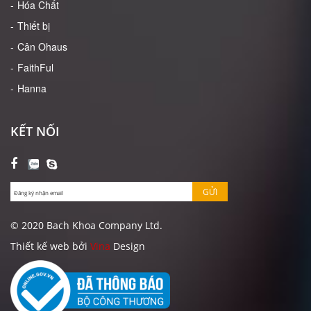
Hóa Chất
Thiết bị
Cân Ohaus
FaithFul
Hanna
KẾT NỐI
GỬI
© 2020 Bach Khoa Company Ltd.
Thiết kế web bởi
Vina
Design