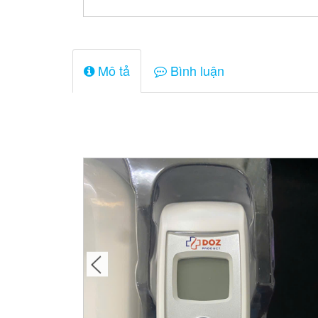
Mô tả
Bình luận