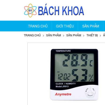
TRANG CHỦ
GIỚI THIỆU
SẢN PHẨM
TRANG CHỦ
SẢN PHẨM
SẢN PHẨM
THIẾT BỊ
Ẩ